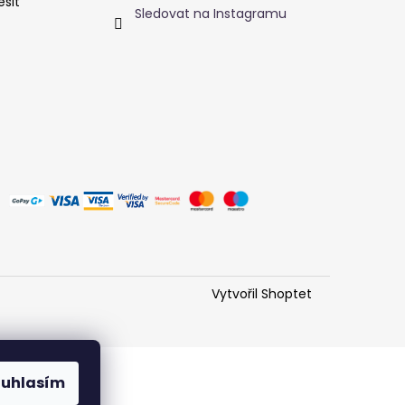
ešit
 SEZÓNA - DENÍK
Sledovat na Instagramu
Vytvořil Shoptet
ouhlasím