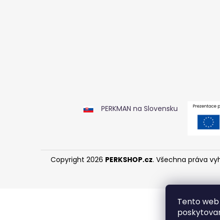
OFLAJŇÁK
349 Kč
PERKMAN na Slovensku
Copyright 2026
PERKSHOP.cz
. Všechna práva vy
Tento web 
poskytovan