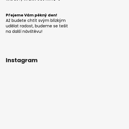
Přejeme Vám pěkný den!
Až budete chtít svým blízkým
udělat radost, budeme se tešit
na další návštěvu!
Instagram