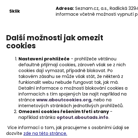
Adresa:
Seznam.cz, a.s., Radlická 3294/
Sklik
informace včetně možnosti vypnutí p
Další možnosti jak omezit
cookies
Nastavení prohlížeče
- prohlížeče většinou
defaultně přijímají cookies, zároveň však se z nich
cookies dají vymazat, případně blokovat. Po
takovém zásahu se může však stát, že některá z
funkionalit webu nebude fungovat tak, jak má.
Detailní informace o možnosti blokování cookies a
informacích s tím spojených lze najít například na
stránce
www.aboutcookies.org,
nebo na
internetových stránkách jednotlivých prohlížečů.
Omezení cookies řešením třetí strany
-
například stránka
optout.aboutads.info
.
Více informací o tom, jak pracujeme s osobními údaji se
dozvíte
zde na této stránce
.