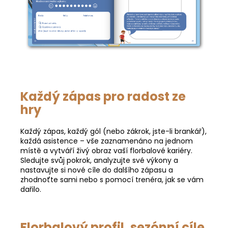
Každý zápas pro radost ze
hry
Každý zápas, každý gól (nebo zákrok, jste-li brankář),
každá asistence – vše zaznamenáno na jednom
místě a vytváří živý obraz vaší florbalové kariéry.
Sledujte svůj pokrok, analyzujte své výkony a
nastavujte si nové cíle do dalšího zápasu a
zhodnoťte sami nebo s pomocí trenéra, jak se vám
dařilo.
Florbalový profil, sezónní cíle