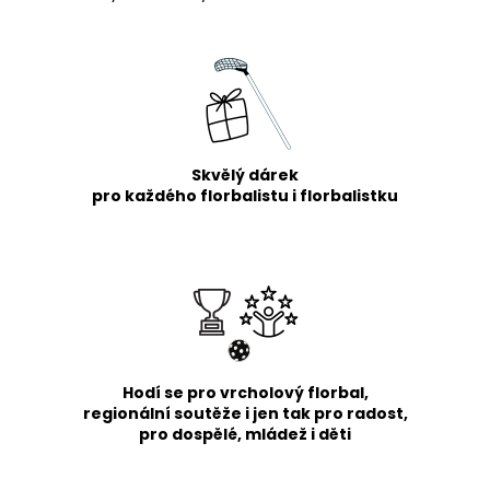
Skvělý dárek
pro každého florbalistu i florbalistku
Hodí se pro vrcholový florbal,
regionální soutěže i jen tak pro radost,
pro dospělé, mládež i děti