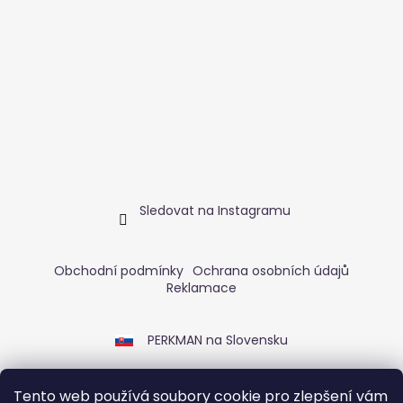
Sledovat na Instagramu
Obchodní podmínky
Ochrana osobních údajů
Reklamace
PERKMAN na Slovensku
Tento web používá soubory cookie pro zlepšení vám