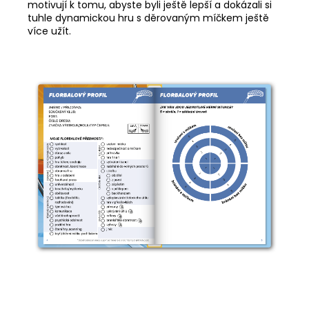
motivují k tomu, abyste byli ještě lepší a dokázali si
tuhle dynamickou hru s děrovaným míčkem ještě
více užít.