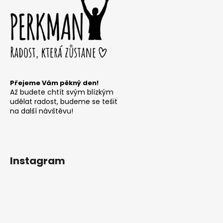
Přejeme Vám pěkný den!
Až budete chtít svým blízkým
udělat radost, budeme se tešit
na další návštěvu!
Instagram