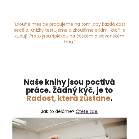
"Dlouhé měsíce pracujeme na tom, aby každá část
seděla.
Knížky testujeme a zkoušíme s lidmi, kteří je
kupují.
Proto jsou špičkou na českém a slovenském
trhu."
Naše knihy jsou poctivá
práce. Žádný kýč, je to
Radost, která zůstane
.
Jak to děláme?
Čtěte zde.