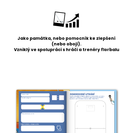
Jako památka, nebo pomocník ke zlepšení
(nebo obojí).
Vzniklý ve spolupráci s hráči a trenéry florbalu